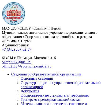
МАУ ДО «СШОР «Олимп» г. Перми
Муниципальное автономное учреждение дополнительного
образования «Спортивная школа олимпийского резерва
«Олимп» г. Перми
Администрация:
+7 (342) 207-62-57
614014 г. Пермь ул. Мостовая д. 6
olimp2112@mail.ru
olimp2112@sportsch.permkrai.ru
Сведения об образовательной организации
Основные сведения
Структура и органы управления образовательной
организацией
Документы
Образовательные стандарты и требования
Тренерско-преподавательский состав
Материально-техническое обеспечение и