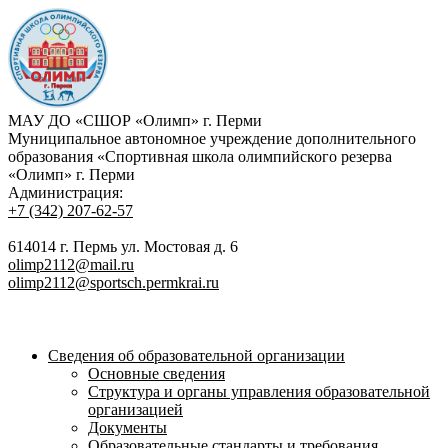
МАУ ДО «СШОР «Олимп» г. Перми
Муниципальное автономное учреждение дополнительного
образования «Спортивная школа олимпийского резерва
«Олимп» г. Перми
Администрация:
+7 (342) 207-62-57
614014 г. Пермь ул. Мостовая д. 6
olimp2112@mail.ru
olimp2112@sportsch.permkrai.ru
Сведения об образовательной организации
Основные сведения
Структура и органы управления образовательной
организацией
Документы
Образовательные стандарты и требования