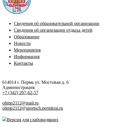
Сведения об образовательной организации
Сведения об организации отдыха детей
Образование
Новости
Мероприятия
Информация
Контакты
614014 г. Пермь ул. Мостовая д. 6
Администрация:
+7 (342) 207-62-57
olimp2112@mail.ru
olimp2112@sportsch.permkrai.ru
Версия для слабовидящих