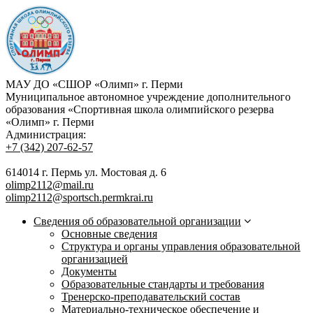
МАУ ДО «СШОР «Олимп» г. Перми
Муниципальное автономное учреждение дополнительного
образования «Спортивная школа олимпийского резерва
«Олимп» г. Перми
Администрация:
+7 (342) 207-62-57
614014 г. Пермь ул. Мостовая д. 6
olimp2112@mail.ru
olimp2112@sportsch.permkrai.ru
Сведения об образовательной организации
Основные сведения
Структура и органы управления образовательной
организацией
Документы
Образовательные стандарты и требования
Тренерско-преподавательский состав
Материально-техническое обеспечение и