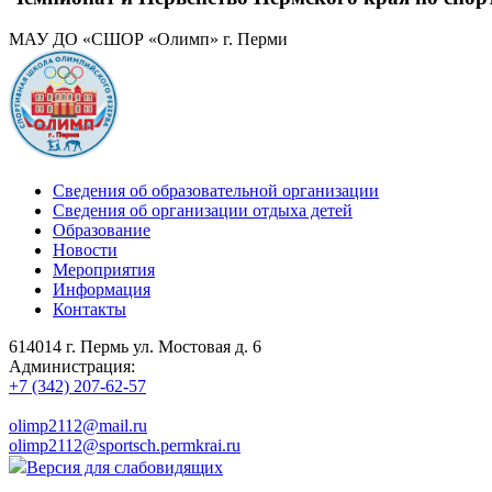
МАУ ДО «СШОР «Олимп» г. Перми
Сведения об образовательной организации
Сведения об организации отдыха детей
Образование
Новости
Мероприятия
Информация
Контакты
614014 г. Пермь ул. Мостовая д. 6
Администрация:
+7 (342) 207-62-57
olimp2112@mail.ru
olimp2112@sportsch.permkrai.ru
Версия для слабовидящих