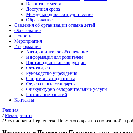
Вакантные места
Доступная среда
Международное сотрудничество
Образование
Сведения об организации отдыха детей
Образование
Новости
Мероприятия
Информация
Антидопинговое обеспечение
Информация для родителей
Противодействие коррупции
Фото/видео
Руководство учреждения
Спортивная подготовка
Федеральные стандарты
Физкультурно-оздоровительные услуги
Расписание занятий
Контакты
Главная
/
Мероприятия
/
Чемпионат и Первенство Пермского края по спортивной акро
Чемпионат и Первенство Пермского края по спор