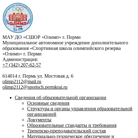
МАУ ДО «СШОР «Олимп» г. Перми
Муниципальное автономное учреждение дополнительного
образования «Спортивная школа олимпийского резерва
«Олимп» г. Перми
Администрация:
+7 (342) 207-62-57
614014 г. Пермь ул. Мостовая д. 6
olimp2112@mail.ru
olimp2112@sportsch.permkrai.ru
Сведения об образовательной организации
Основные сведения
Структура и органы управления образовательной
организацией
Документы
Образовательные стандарты и требования
Тренерско-преподавательский состав
Материально-техническое обеспечение и