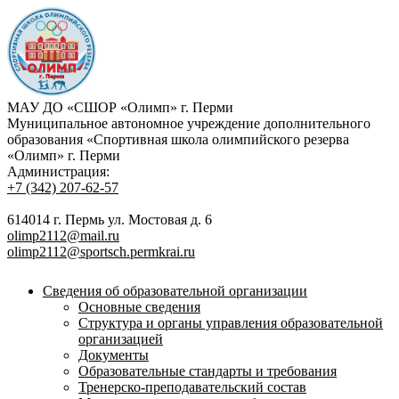
МАУ ДО «СШОР «Олимп» г. Перми
Муниципальное автономное учреждение дополнительного
образования «Спортивная школа олимпийского резерва
«Олимп» г. Перми
Администрация:
+7 (342) 207-62-57
614014 г. Пермь ул. Мостовая д. 6
olimp2112@mail.ru
olimp2112@sportsch.permkrai.ru
Сведения об образовательной организации
Основные сведения
Структура и органы управления образовательной
организацией
Документы
Образовательные стандарты и требования
Тренерско-преподавательский состав